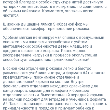
которой благодаря особой структуре нитей достигнута
четырёхкратная стойкость к истиранию по сравнению с
обычным нейлоном. Кроме того, эта ткань легко
чистится.
Широкие дышащие лямки S-образной формы
обеспечивают комфорт при ношении рюкзака.
Удобная мягкая вентилируемая спинка с воздушными
спонжевыми панелями разработана с учётом
анатомических особенностей детей младшего и
среднего школьного возраста. Равномерное
распределение нагрузки в процессе эксплуатации
способствует сохранению правильной осанки!
В основном отделении рюкзака легко и быстро
размещаются учебники и тетради формата А4+, а также
предусмотрены прижимное отделение и
дополнительный карман на молнии. Внутри
фронтального отделения находится органайзер для
канцтоваров, карман для телефона и большое
отделение из сетки. Вместительный передний карман
на молнии подходит для тетрадей и учебников формата
А5. Такая организация пространства помогает сохранить
принадлежности в порядке и приучает ребенка к