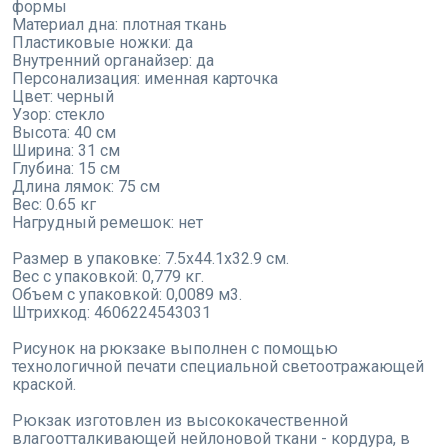
формы
Материал дна: плотная ткань
Пластиковые ножки: да
Внутренний органайзер: да
Персонализация: именная карточка
Цвет: черный
Узор: стекло
Высота: 40 см
Ширина: 31 см
Глубина: 15 см
Длина лямок: 75 см
Вес: 0.65 кг
Нагрудный ремешок: нет
Размер в упаковке: 7.5x44.1x32.9 см.
Вес с упаковкой: 0,779 кг.
Объем с упаковкой: 0,0089 м3.
Штрихкод: 4606224543031
Рисунок на рюкзаке выполнен с помощью
технологичной печати специальной светоотражающей
краской.
Рюкзак изготовлен из высококачественной
влагоотталкивающей нейлоновой ткани - кордура, в