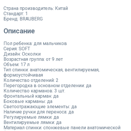
Страна производитель:
Китай
Стандарт:
1
Бренд:
BRAUBERG
Описание
Пол ребенка: для мальчиков
Серия: SOFT
Дизайн: Осколки
Возрастная группа: от 9 лет
Объем: 17 л
Тип спинки: анатомическая, вентилируемая,
формоустойчивая
Количество отделений: 2
Перегородка в основном отделении: да
Количество карманов: 3 шт.
Фронтальный карман: да
Боковые карманы: да
Светоотражающие элементы: да
Наличие ручки для переноса: да
Регулируемые лямки: да
Вентилируемые лямки: да
Материал спинки: спонжевые панели анатомической