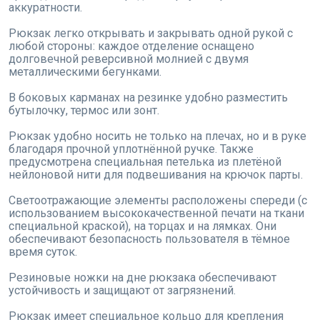
аккуратности.
Рюкзак легко открывать и закрывать одной рукой с
любой стороны: каждое отделение оснащено
долговечной реверсивной молнией с двумя
металлическими бегунками.
В боковых карманах на резинке удобно разместить
бутылочку, термос или зонт.
Рюкзак удобно носить не только на плечах, но и в руке
благодаря прочной уплотнённой ручке. Также
предусмотрена специальная петелька из плетёной
нейлоновой нити для подвешивания на крючок парты.
Светоотражающие элементы расположены спереди (с
использованием высококачественной печати на ткани
специальной краской), на торцах и на лямках. Они
обеспечивают безопасность пользователя в тёмное
время суток.
Резиновые ножки на дне рюкзака обеспечивают
устойчивость и защищают от загрязнений.
Рюкзак имеет специальное кольцо для крепления