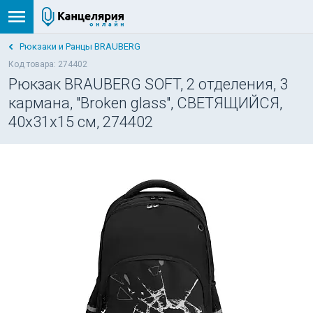
Рюкзаки и Ранцы BRAUBERG
Код товара: 274402
Рюкзак BRAUBERG SOFT, 2 отделения, 3
кармана, "Broken glass", СВЕТЯЩИЙСЯ,
40х31х15 см, 274402