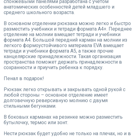
спонжевыми панелями разработана с учетом
анатомических особенностей детей младшего и
среднего школьного возраста.
В основном отделении рюкзака можно легко и быстро
разместить учебники и тетради формата А4+. Переднее
отделение на молнии вмещает тетради и учебники
формата А4. Большой передний карман на молнии из
легкого формоустойчивого материала EVA вмещает
тетради и учебники формата А5, а также прочие
канцелярские принадлежности. Такая организация
пространства поможет держать принадлежности в
сохранности и приучить ребенка к порядку.
Пенал в подарок!
Рюкзак легко открывать и закрывать одной рукой с
любой стороны – основное отделение имеет
долговечную реверсивную молнию с двумя
стильными бегунками.
В боковых карманах на резинке можно разместить
бутылочку, термос или зонт.
Нести рюкзак будет удобно не только на плечах, но и в