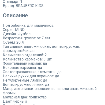
Стандарт:
1
Бренд:
BRAUBERG KIDS
Описание
Пол ребенка: для мальчиков
Серия: MIND
Дизайн: Футбол
Возрастная группа: от 7 лет
Объем: 20 л
Тип спинки: анатомическая, вентилируемая,
формоустойчивая
Количество отделений: 2
Количество карманов: 3 шт.
Фронтальный карман: да
Боковые карманы: да
Светоотражающие элементы: да
Наличие ручки для переноса: да
Регулируемые лямки: да
Вентилируемые лямки: да
Материал спинки: спонжевые панели анатомической
формы
Материал дна: полиэстер
Цвет: черный