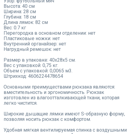
Узор: футбольный мяч
Высота: 40 см
Ширина: 28 см
Глубина: 18 см
Длина лямок: 82 см
Вес: 0.7 кг
Перегородка в основном отделении: нет
Пластиковые ножки: нет
Внутренний органайзер: нет
Нагрудный ремешок: нет
Размер в упаковке: 40x28x5 см.
Вес с упаковкой: 0,75 кг.
Объем с упаковкой: 0,0065 м3.
Штрихкод: 4606224478654
Основными преимуществами рюкзака являются:
вместительность и эргономичность. Рюкзак
изготовлен из влагоотталкивающей ткани, которая
легко чистится.
Широкие дышащие лямки имеют S-образную форму,
позволяя носить рюкзак с комфортом.
Удобная мягкая вентилируемая спинка с воздушными