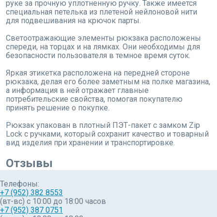
руке за прочную уплотненную ручку. Также имеется
специальная петелька из плетеной нейлоновой нити
для подвешивания на крючок парты.
Светоотражающие элементы рюкзака расположены
спереди, на торцах и на лямках. Они необходимы для
безопасности пользователя в темное время суток.
Яркая этикетка расположена на передней стороне
рюкзака, делая его более заметным на полке магазина,
а информация в ней отражает главные
потребительские свойства, помогая покупателю
принять решение о покупке.
Рюкзак упакован в плотный ПЭТ-пакет с замком Zip
Lock с ручками, который сохранит качество и товарный
вид изделия при хранении и транспортировке.
Отзывы
Телефоны:
+7 (952) 382 8553
(вт-вс) c 10:00 до 18:00 часов
+7 (952) 387 0751