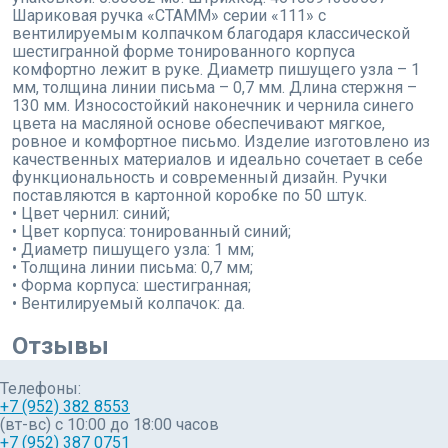
Шариковая ручка «СТАММ» серии «111» с
вентилируемым колпачком благодаря классической
шестигранной форме тонированного корпуса
комфортно лежит в руке. Диаметр пишущего узла – 1
мм, толщина линии письма – 0,7 мм. Длина стержня –
130 мм. Износостойкий наконечник и чернила синего
цвета на масляной основе обеспечивают мягкое,
ровное и комфортное письмо. Изделие изготовлено из
качественных материалов и идеально сочетает в себе
функциональность и современный дизайн. Ручки
поставляются в картонной коробке по 50 штук.
• Цвет чернил: синий;
• Цвет корпуса: тонированный синий;
• Диаметр пишущего узла: 1 мм;
• Толщина линии письма: 0,7 мм;
• Форма корпуса: шестигранная;
• Вентилируемый колпачок: да.
Отзывы
Телефоны:
+7 (952) 382 8553
(вт-вс) c 10:00 до 18:00 часов
+7 (952) 387 0751