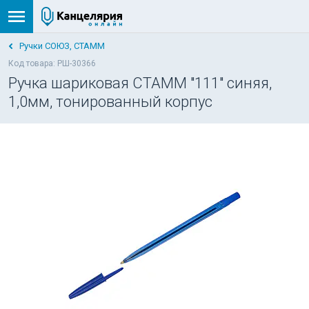
Ручки СОЮЗ, СТАММ
Код товара: РШ-30366
Ручка шариковая СТАММ "111" синяя,
1,0мм, тонированный корпус