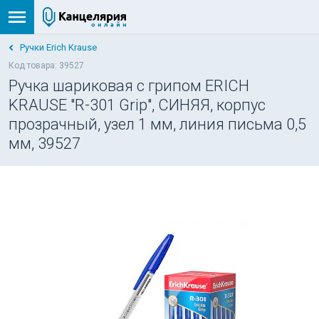
Ручки Erich Krause
Код товара: 39527
Ручка шариковая с грипом ERICH
KRAUSE "R-301 Grip", СИНЯЯ, корпус
прозрачный, узел 1 мм, линия письма 0,5
мм, 39527
НОВИНКА