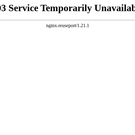
03 Service Temporarily Unavailab
nginx-reuseport/1.21.1