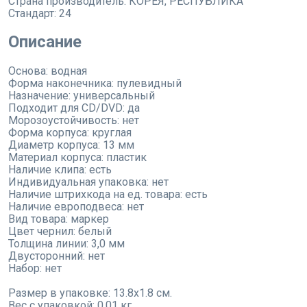
Страна производитель:
КОРЕЯ, РЕСПУБЛИКА
Стандарт:
24
Описание
Основа: водная
Форма наконечника: пулевидный
Назначение: универсальный
Подходит для CD/DVD: да
Морозоустойчивость: нет
Форма корпуса: круглая
Диаметр корпуса: 13 мм
Материал корпуса: пластик
Наличие клипа: есть
Индивидуальная упаковка: нет
Наличие штрихкода на ед. товара: есть
Наличие европодвеса: нет
Вид товара: маркер
Цвет чернил: белый
Толщина линии: 3,0 мм
Двусторонний: нет
Набор: нет
Размер в упаковке: 13.8x1.8 см.
Вес с упаковкой: 0.01 кг.