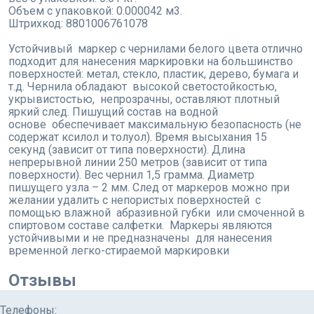
Объем с упаковкой: 0.000042 м3.
Штрихкод: 8801006761078
Устойчивый маркер с чернилами белого цвета отлично
подходит для нанесения маркировки на большинство
поверхностей: метал, стекло, пластик, дерево, бумага и
т.д. Чернила обладают высокой светостойкостью,
укрывистостью, непрозрачны, оставляют плотный
яркий след. Пишущий состав на водной
основе обеспечивает максимальную безопасность (не
содержат ксилол и толуол). Время высыхания 15
секунд (зависит от типа поверхности). Длина
непрерывной линии 250 метров (зависит от типа
поверхности). Вес чернил 1,5 грамма. Диаметр
пишущего узла – 2 мм. След от маркеров можно при
желании удалить с непористых поверхностей с
помощью влажной абразивной губки или смоченной в
спиртовом составе салфетки. Маркеры являются
устойчивыми и не предназначены для нанесения
временной легко-стираемой маркировки
Отзывы
Телефоны: