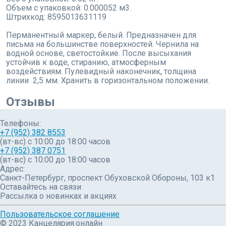
Объем с упаковкой: 0.000052 м3.
Штрихкод: 8595013631119
Перманентный маркер, белый. Предназначен для
письма на большинстве поверхностей. Чернила на
водной основе, светостойкие. После высыхания
устойчив к воде, стиранию, атмосферным
воздействиям. Пулевидный наконечник, толщина
линии 2,5 мм. Хранить в горизонтальном положении.
Отзывы
Телефоны:
+7 (952) 382 8553
(вт-вс) c 10:00 до 18:00 часов
+7 (952) 387 0751
(вт-вс) с 10:00 до 18:00 часов
Адрес:
Санкт-Петербург, проспект Обуховской Обороны, 103 к1
Оставайтесь на связи
Рассылка о новинках и акциях
Пользовательское соглашение
© 2023 Канцелярия.онлайн