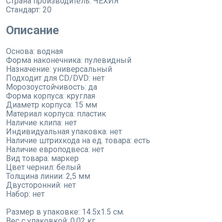
Страна производитель:
ЧЕХИЯ
Стандарт:
20
Описание
Основа: водная
Форма наконечника: пулевидный
Назначение: универсальный
Подходит для CD/DVD: нет
Морозоустойчивость: да
Форма корпуса: круглая
Диаметр корпуса: 15 мм
Материал корпуса: пластик
Наличие клипа: нет
Индивидуальная упаковка: нет
Наличие штрихкода на ед. товара: есть
Наличие европодвеса: нет
Вид товара: маркер
Цвет чернил: белый
Толщина линии: 2,5 мм
Двусторонний: нет
Набор: нет
Размер в упаковке: 14.5x1.5 см.
Вес с упаковкой: 0.02 кг.