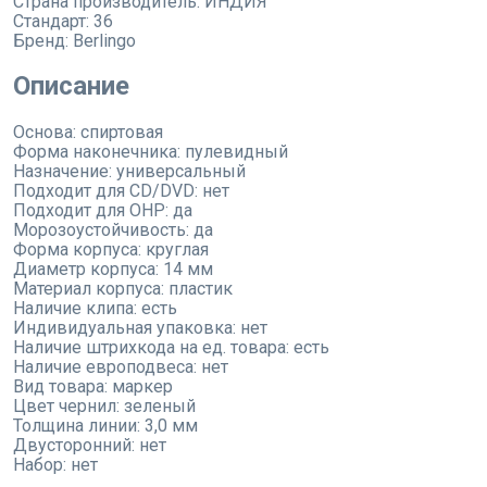
Страна производитель:
ИНДИЯ
Стандарт:
36
Бренд:
Berlingo
Описание
Основа: спиртовая
Форма наконечника: пулевидный
Назначение: универсальный
Подходит для CD/DVD: нет
Подходит для OHP: да
Морозоустойчивость: да
Форма корпуса: круглая
Диаметр корпуса: 14 мм
Материал корпуса: пластик
Наличие клипа: есть
Индивидуальная упаковка: нет
Наличие штрихкода на ед. товара: есть
Наличие европодвеса: нет
Вид товара: маркер
Цвет чернил: зеленый
Толщина линии: 3,0 мм
Двусторонний: нет
Набор: нет