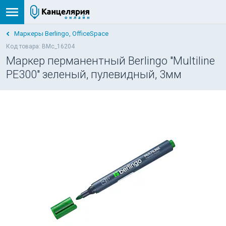
Маркеры Berlingo, OfficeSpace
Код товара: BMc_16204
Маркер перманентный Berlingo "Multiline
PE300" зеленый, пулевидный, 3мм