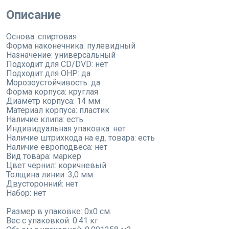
Описание
Основа: спиртовая
Форма наконечника: пулевидный
Назначение: универсальный
Подходит для CD/DVD: нет
Подходит для OHP: да
Морозоустойчивость: да
Форма корпуса: круглая
Диаметр корпуса: 14 мм
Материал корпуса: пластик
Наличие клипа: есть
Индивидуальная упаковка: нет
Наличие штрихкода на ед. товара: есть
Наличие европодвеса: нет
Вид товара: маркер
Цвет чернил: коричневый
Толщина линии: 3,0 мм
Двусторонний: нет
Набор: нет
Размер в упаковке: 0x0 см.
Вес с упаковкой: 0.41 кг.