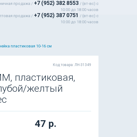
+7 (952) 382 8553
ничная продажа /
/ (вт-вс) c
10:00 до 18:00 часов
+7 (952) 387 0751
птовая продажа /
/ (вт-вс) с
10:00 до 18:00 часов
нейка пластиковая 10-16 см
Код товара: ЛН-31349
М, пластиковая,
олубой/желтый
ес
47 р.