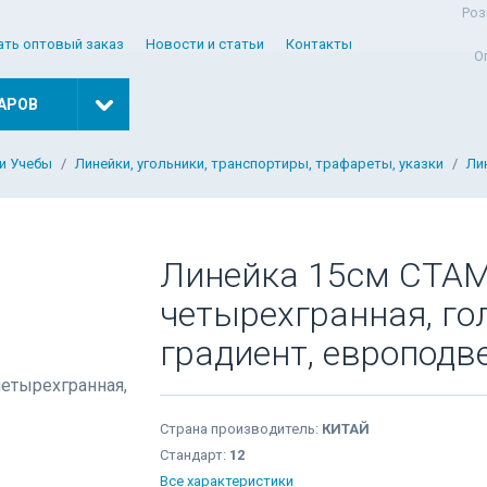
Роз
ать оптовый заказ
Новости и статьи
Контакты
О
АРОВ
и Учебы
Линейки, угольники, транспортиры, трафареты, указки
Ли
Линейка 15см СТАМ
четырехгранная, г
градиент, европодв
Страна производитель:
КИТАЙ
Стандарт:
12
Все характеристики