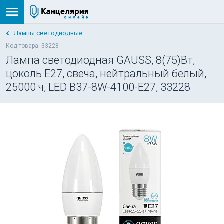
Лампы светодиодные
Код товара: 33228
Лампа светодиодная GAUSS, 8(75)Вт,
цоколь Е27, свеча, нейтральный белый,
25000 ч, LED B37-8W-4100-E27, 33228