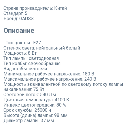
Страна производитель:
Китай
Стандарт:
5
Бренд:
GAUSS
Описание
Тип цоколя : E27
Оттенок света: нейтральный белый
Мощность: 8 Вт
Тип лампы: светодиодная
Тип колбы: свечеобразная
Вид колбы: матовая
Минимальное рабочее напряжение: 180 В
Максимальное рабочее напряжение: 240 В
Мощность эквивалентной по световому потоку лампы
накаливания: 75 Вт
Световой поток: 540 Лм
Цветовая температура: 4100 К
Индекс цветопередачи: 80 %
Срок службы: 25000 ч
Высота (длина) лампы: 98 мм
Диаметр лампы: 37 мм