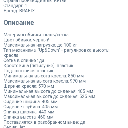
Страна производитель:
Китай
Стандарт:
1
Бренд:
BRABIX
Описание
Материал обивки: ткань/сетка
Цвет обивки: черный
Максимальная нагрузка: до 100 кг
Тип механизма: "Up&Down" - регулировка высоты
кресла
Сетка в спинке : да
Крестовина (пятилучие): пластик
Подлокотники: пластик
Минимальная высота кресла: 850 мм
Максимальная высота кресла: 970 мм
Ширина кресла: 570 мм
Минимальная высота до сиденья: 405 мм
Максимальная высота до сиденья: 525 мм
Сиденье ширина: 405 мм
Сиденье глубина: 405 мм
Спинка ширина: 440 мм
Спинка высота: 460 мм
Поставляется в разобранном виде: да
Серия: Jet