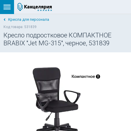
Кресла для персонала
Код товара: 531839
Кресло подростковое КОМПАКТНОЕ
BRABIX "Jet MG-315", черное, 531839