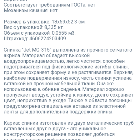
Соответствует требованиям ГОСТа: нет
Механизм качания: нет
Размер в упаковке: 18x59x52.3 см.
Вес с упаковкой: 8,335 кг.
Объем с упаковкой: 0,0555 м3.
Штрихкод: 4606224203409
Спинка "Jet MG-315" выполнена из прочного сетчатого
акрила. Материал обладает высокой
воздухопроницаемостью, легко чистится, способен
подстраиваться под физиологические изгибы спины,
при этом сохраняет форму и не растягивается. Верхняя,
наиболее подверженная износу, часть спинки усилена
вставкой из прочной мебельной ткани. Она же
использована в обивке сиденья. Материал хорошо
пропускает воздух, устойчив к износу, долго сохраняет
цвет, неприхотлив в уходе. Также в области поясницы
предусмотрена специальная вставка из эластичной
ленты для дополнительной поддержки спины.
Каркас спинки изготовлен из двух металлических труб
вставленных друг в друга - это уникальное
конструкторское решение позволяет добиться
высоких показателей жесткости.