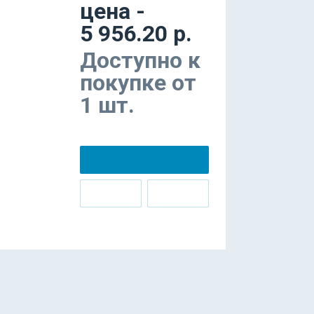
цена -
5 956.20 р.
Доступно к
покупке от
1 шт.