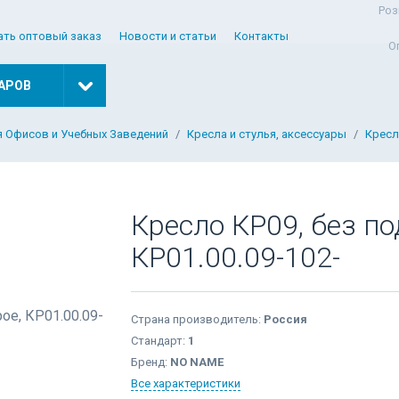
Роз
ать оптовый заказ
Новости и статьи
Контакты
О
АРОВ
я Офисов и Учебных Заведений
Кресла и стулья, аксессуары
Кресл
Кресло КР09, без по
КР01.00.09-102-
Страна производитель:
Россия
Стандарт:
1
Бренд:
NO NAME
Все характеристики