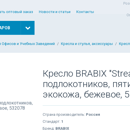
Роз
ать оптовый заказ
Новости и статьи
Контакты
О
АРОВ
я Офисов и Учебных Заведений
Кресла и стулья, аксессуары
Кресл
Кресло BRABIX "Stre
подлокотников, пят
экокожа, бежевое, 
Страна производитель:
Россия
Стандарт:
1
Бренд:
BRABIX