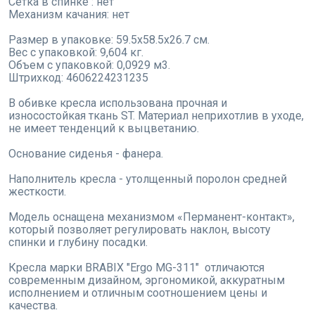
Сетка в спинке : нет
Механизм качания: нет
Размер в упаковке: 59.5x58.5x26.7 см.
Вес с упаковкой: 9,604 кг.
Объем с упаковкой: 0,0929 м3.
Штрихкод: 4606224231235
В обивке кресла использована прочная и
износостойкая ткань ST. Материал неприхотлив в уходе,
не имеет тенденций к выцветанию.
Основание сиденья - фанера.
Наполнитель кресла - утолщенный поролон средней
жесткости.
Модель оснащена механизмом «Перманент-контакт»,
который позволяет регулировать наклон, высоту
спинки и глубину посадки.
Кресла марки BRABIX "Ergo MG-311" отличаются
современным дизайном, эргономикой, аккуратным
исполнением и отличным соотношением цены и
качества.