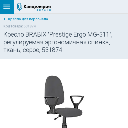
Кресла для персонала
Код товара: 531874
Кресло BRABIX "Prestige Ergo MG-311",
регулируемая эргономичная спинка,
ткань, серое, 531874