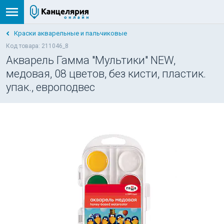
Краски акварельные и пальчиковые
Код товара: 211046_8
Акварель Гамма "Мультики" NEW,
медовая, 08 цветов, без кисти, пластик.
упак., европодвес