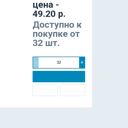
цена -
49.20 р.
Доступно к
покупке от
32 шт.
-
+