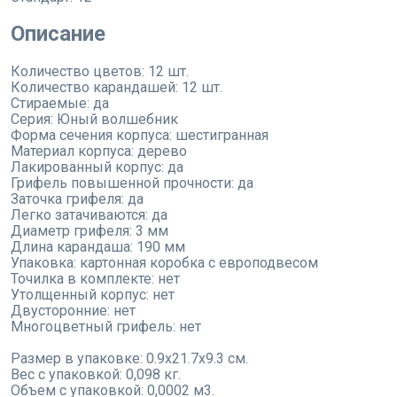
Описание
Количество цветов: 12 шт.
Количество карандашей: 12 шт.
Cтираемые: да
Серия: Юный волшебник
Форма сечения корпуса: шестигранная
Материал корпуса: дерево
Лакированный корпус: да
Грифель повышенной прочности: да
Заточка грифеля: да
Легко затачиваются: да
Диаметр грифеля: 3 мм
Длина карандаша: 190 мм
Упаковка: картонная коробка c европодвесом
Точилка в комплекте: нет
Утолщенный корпус: нет
Двусторонние: нет
Многоцветный грифель: нет
Размер в упаковке: 0.9x21.7x9.3 см.
Вес с упаковкой: 0,098 кг.
Объем с упаковкой: 0,0002 м3.