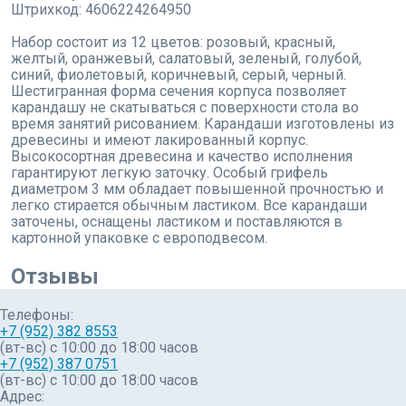
Штрихкод: 4606224264950
Набор состоит из 12 цветов: розовый, красный,
желтый, оранжевый, салатовый, зеленый, голубой,
синий, фиолетовый, коричневый, серый, черный.
Шестигранная форма сечения корпуса позволяет
карандашу не скатываться с поверхности стола во
время занятий рисованием. Карандаши изготовлены из
древесины и имеют лакированный корпус.
Высокосортная древесина и качество исполнения
гарантируют легкую заточку. Особый грифель
диаметром 3 мм обладает повышенной прочностью и
легко стирается обычным ластиком. Все карандаши
заточены, оснащены ластиком и поставляются в
картонной упаковке с европодвесом.
Отзывы
Телефоны:
+7 (952) 382 8553
(вт-вс) c 10:00 до 18:00 часов
+7 (952) 387 0751
(вт-вс) с 10:00 до 18:00 часов
Адрес: