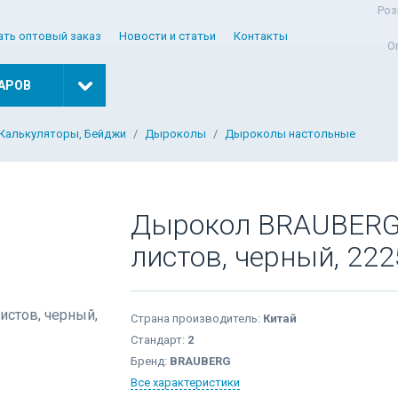
Роз
ать оптовый заказ
Новости и статьи
Контакты
О
АРОВ
 Калькуляторы, Бейджи
Дыроколы
Дыроколы настольные
Дырокол BRAUBERG "O
листов, черный, 22
Страна производитель:
Китай
Стандарт:
2
Бренд:
BRAUBERG
Все характеристики