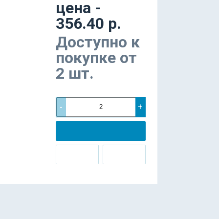
цена -
356.40 р.
Доступно к
покупке от
2 шт.
-
+