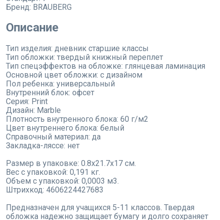
Бренд:
BRAUBERG
Описание
Тип изделия: дневник старшие классы
Тип обложки: твердый книжный переплет
Тип спецэффектов на обложке: глянцевая ламинация
Основной цвет обложки: с дизайном
Пол ребенка: универсальный
Внутренний блок: офсет
Серия: Print
Дизайн: Marble
Плотность внутренного блока: 60 г/м2
Цвет внутреннего блока: белый
Справочный материал: да
Закладка-ляссе: нет
Размер в упаковке: 0.8x21.7x17 см.
Вес с упаковкой: 0,191 кг.
Объем с упаковкой: 0,0003 м3.
Штрихкод: 4606224427683
Предназначен для учащихся 5-11 классов. Твердая
обложка надежно защищает бумагу и долго сохраняет