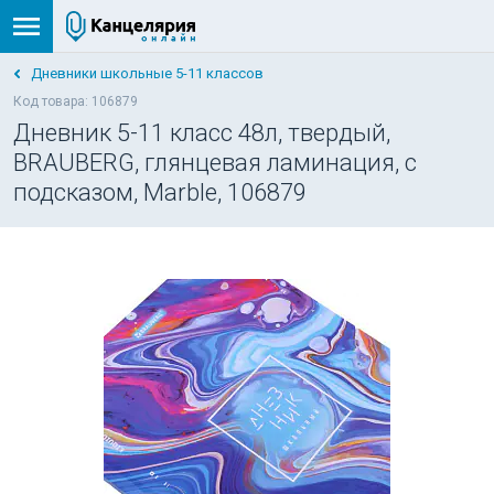
Дневники школьные 5-11 классов
Код товара: 106879
Дневник 5-11 класс 48л, твердый,
BRAUBERG, глянцевая ламинация, с
подсказом, Marble, 106879