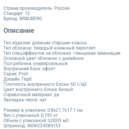
Страна производитель:
Россия
Стандарт:
12
Бренд:
BRAUBERG
Описание
Тип изделия: дневник старшие классы
Тип обложки: твердый книжный переплет
Тип спецэффектов на обложке: глянцевая ламинация
Основной цвет обложки: с дизайном
Пол ребенка: универсальный
Внутренний блок: офсет
Серия: Print
Дизайн: Герб
Плотность внутренного блока: 60 г/м2
Цвет внутреннего блока: белый
Справочный материал: да
Закладка-ляссе: нет
Размер в упаковке: 0.8x21.7x17.1 см.
Вес с упаковкой: 0,193 кг.
Объем с упаковкой: 0,0003 м3.
Штрихкод: 4606224384153