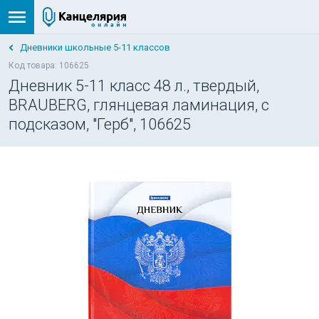
Дневники школьные 5-11 классов
Код товара: 106625
Дневник 5-11 класс 48 л., твердый,
BRAUBERG, глянцевая ламинация, с
подсказом, "Герб", 106625