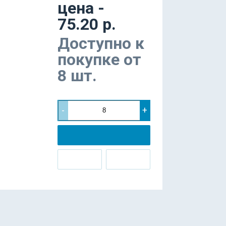
цена -
75.20 р.
Доступно к
покупке от
8 шт.
-
+