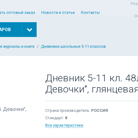
Роз
ать оптовый заказ
Новости и статьи
Контакты
О
АРОВ
е журналы и книги
Дневники школьные 5-11 классов
Дневник 5-11 кл. 48
Девочки", глянцева
Страна производитель:
РОССИЯ
Стандарт:
8
Все характеристики